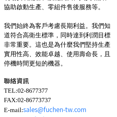
協助啟動生產、零組件售後服務等。
我們始終為客戶考慮長期利益。我們知
道符合高衛生標準，同時達到利潤目標
非常重要。這也是為什麼我們堅持生產
實用性高、效能卓越、使用壽命長，且
停機時間更短的機器。
聯絡資訊
TEL:02-8677377
FAX:02-86773737
sales@fuchen-tw.com
E-mail: