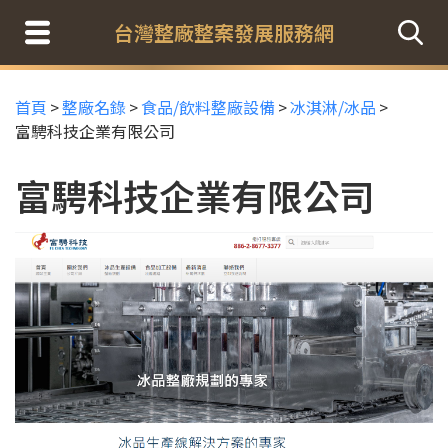
台灣整廠整案發展服務網
首頁
>
整廠名錄
>
食品/飲料整廠設備
>
冰淇淋/冰品
>
富騁科技企業有限公司
富騁科技企業有限公司