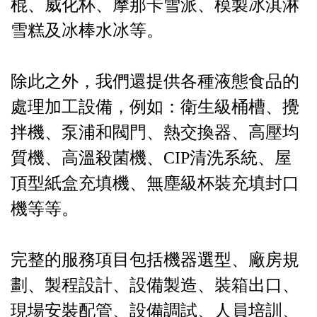
棍、威化杯、摩那卡雪派、模製冰淇淋
雪糕及冰棒水冰等。
除此之外，我們還提供各種液態食品的
處理加工設備，例如：衛生級桶槽、攪
拌機、泵浦和閥門、熱交換器、高壓均
質機、高溫殺菌機、CIP清洗系統、屋
頂型紙盒充填機、無塵級杯裝充填封口
機等等。
完整的服務項目包括機器選型、廠房規
劃、製程設計、設備製造、裝箱出口、
現場安裝配管、設備調試、人員培訓、