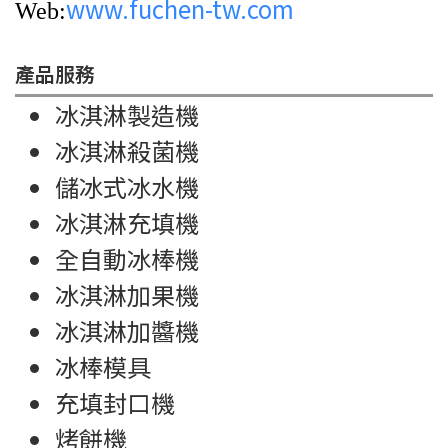
www.fuchen-tw.com
Web:
產品服務
冰淇淋製造機
冰淇淋殺菌機
儲冰式冰水機
冰淇淋充填機
全自動冰棒機
冰淇淋加果機
冰淇淋加醬機
冰棒模具
充填封口機
烤餅機