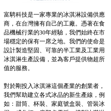
富騁科技是一家專業的冰淇淋設備供應
商，在台灣擁有自己的工廠。憑著在食
品機械行業的30年經驗，我們始終在市
場穩定的保有一席之地。我們的使命是
設計製造堅固、可靠的半工業及工業用
冰淇淋生產設備，並為客戶提供物超所
值的服務。
對於剛投入冰淇淋這個產業的創業者，
我們幫助建立各式冰品的新生產線，例
如：甜筒、杯裝、家庭號盒裝、管裝冰