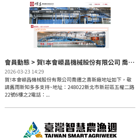
會員動態 > 賀!本會嶸昌機械股份有限公司 喬遷之喜
2026-03-23 14:29
賀!本會嶸昌機械股份有限公司喬遷之喜新廠地址如下，敬
請舊雨新知多多支持~地址：248022新北市新莊區五權二路
22號6樓之2電話：...