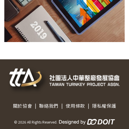
|
|
|
關於協會
聯絡我們
使用條款
隱私權保護
©
2026
All Rights Reserved.