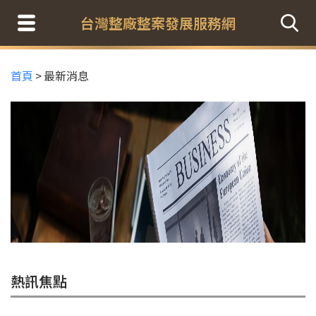
台灣整廠整案發展服務網
首頁
>
最新消息
熱訊焦點