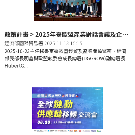
政策計畫 > 2025年臺歐盟產業對話會議及企業對政府座談 深化彼此產業夥伴關係
經濟部國際貿易署 2025-11-13 15:15
2025-10-23主任秘書室臺歐盟經貿及產業關係緊密，經濟
部龔部長明鑫與歐盟執委會成長總署(DGGROW)副總署長
HubertG...