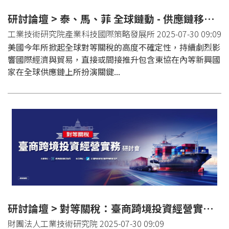
研討論壇 > 泰、馬、菲 全球鏈動 - 供應鏈移轉交流會
工業技術研究院產業科技國際策略發展所 2025-07-30 09:09
美國今年所掀起全球對等關稅的高度不確定性，持續劇烈影
響國際經濟與貿易，直接或間接推升包含東協在內等新興國
家在全球供應鏈上所扮演關鍵...
研討論壇 > 對等關稅：臺商踦境投資經營實務研討
財團法人工業技術研究院 2025-07-30 09:09