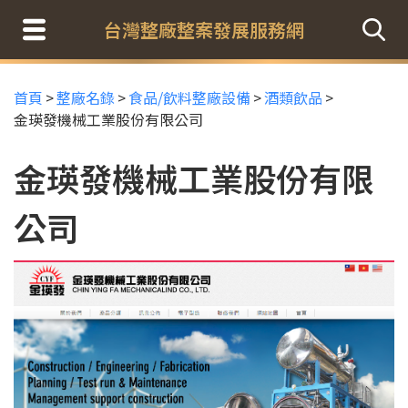
台灣整廠整案發展服務網
首頁
>
整廠名錄
>
食品/飲料整廠設備
>
酒類飲品
>
金瑛發機械工業股份有限公司
金瑛發機械工業股份有限
公司