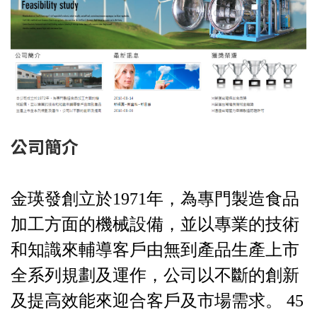
公司簡介
金瑛發創立於1971年，為專門製造食品
加工方面的機械設備，並以專業的技術
和知識來輔導客戶由無到產品生產上市
全系列規劃及運作，公司以不斷的創新
及提高效能來迎合客戶及市場需求。 45