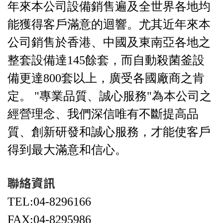
年來本公司設備銷售遍及全世界各地均
能獲得客戶滿意的迴響。尤其近年來本
公司銷售於香港、中國及東南亞各地之
整套設備達145餘套，而自動殺菌釜設
備更達800套以上，廣受各國廠商之肯
定。 "專業品質、誠心服務"為本公司之
經營理念、我們深信唯有不斷提高品
質、創新研發和誠心服務，才能使客戶
得到最大滿意和信心。
聯絡資訊
TEL:04-8296166
FAX:04-8295986