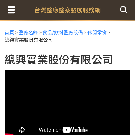
台灣整廠整案發展服務網
首頁
>
整廠名錄
>
食品/飲料整廠設備
>
休閒零食
>
總興實業股份有限公司
總興實業股份有限公司