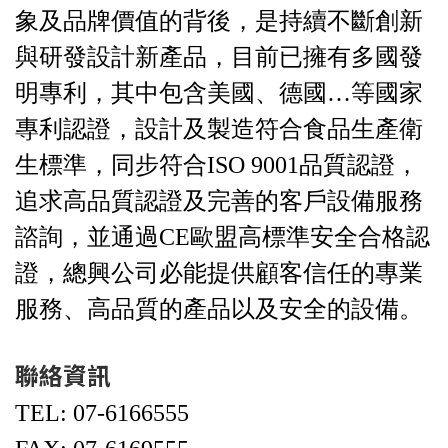
象及品牌價值的背後，是持續不斷創新
與研發設計新產品，目前已擁有多國發
明專利，其中包含美國、德國…等國家
專利認證，設計及製造符合食品生產衛
生標準，同步符合ISO 9001品質認證，
追求高品質認證及完善的客戶設備服務
諮詢，並通過CE歐盟高標準安全合格認
證，總興公司必能提供顧客信任的專業
服務、高品質的產品以及安全的設備。
聯絡資訊
TEL: 07-6166555