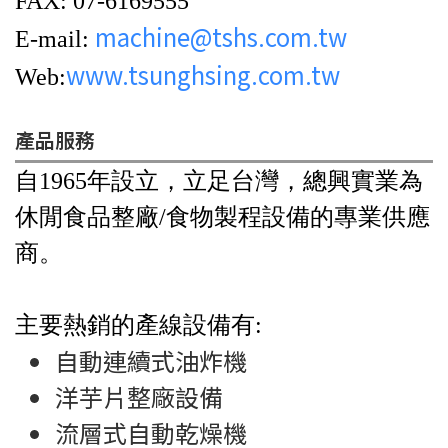
FAX: 07-6169555
machine@tshs.com.tw
E-mail:
www.tsunghsing.com.tw
Web:
產品服務
自1965年設立，立足台灣，總興實業為
休閒食品整廠/食物製程設備的專業供應
商。
主要熱銷的產線設備有:
自動連續式油炸機
洋芋片整廠設備
流層式自動乾燥機