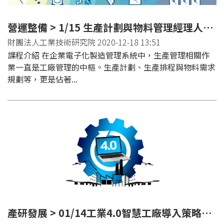
營運整備 > 1/15 生產計劃與物料管理經理人實務培訓班(台中)
財團法人工業技術研究院 2020-12-18 13:51
課程介紹 在企業電子化製造管理系統中，生產管理相關作
業一直是工廠管理的中樞。生產計劃、生產排程與物料需求
規劃等，更是佔著...
產研發展 > 01/14工業4.0智慧工廠導入策略方法應用整合班(台北)