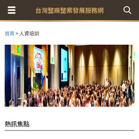
台灣整廠整案發展服務網
首頁
>
人資培訓
熱訊焦點