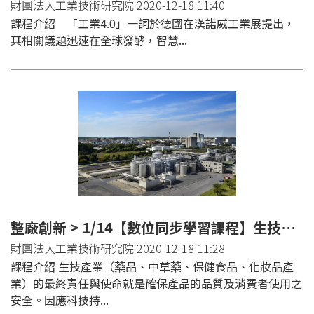
財團法人工業技術研究院 2020-12-18 11:40
課程介紹 「工業4.0」一詞於德國在漢諾威工業展提出，
其相關議題迅速在全球發酵，智慧...
整廠創新 > 1/14【數位同步學習課程】生技廠商建廠規劃與水/空調系統確效實務班(台北)
財團法人工業技術研究院 2020-12-18 11:28
課程介紹 生技產業（藥品、中草藥、保健食品、化妝品產
業）的最終責任與使命就是確保產品的品質及消費者使用之
安全。因應科技持...