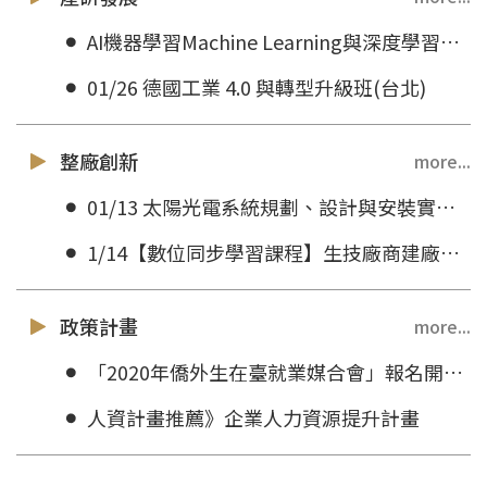
AI機器學習Machine Learning與深度學習Deep Learning精修班(台中)
01/26 德國工業 4.0 與轉型升級班(台北)
整廠創新
more...
01/13 太陽光電系統規劃、設計與安裝實作訓練班(新竹)
1/14【數位同步學習課程】生技廠商建廠規劃與水/空調系統確效實務班(台北)
政策計畫
more...
「2020年僑外生在臺就業媒合會」報名開放！
人資計畫推薦》企業人力資源提升計畫