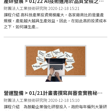
產研發展 > 01/22 AI技術運用於品質全檢之智慧製造實務班(新竹)
財團法人工業技術研究院 2020-12-18 15:21
課程介紹 高科技產業投資規模龐大，各家廠商比的是量產
規模，產能越大越具生產效益。因此，在如此高的投資成本
之下，如何讓生產...
營運整備 > 01/21計畫書撰寫與審查實務秘笈系列(台北班)
財團法人工業技術研究院 2020-12-18 15:10
課程介紹 為鼓勵企業強化研發投入，政府每年編列大筆研