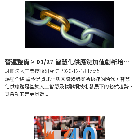
營運整備 > 01/27 智慧化供應鏈加值創新培訓班(台中)
財團法人工業技術研究院 2020-12-18 15:55
課程介紹 當今是資訊化與國際趨勢變動快速的時代，智慧
化供應鏈是基於人工智慧及物聯網技術發展下的必然趨勢，
其帶動的是更具效...