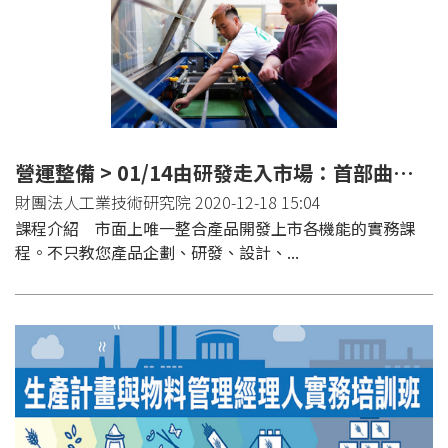
營運整備 > 01/14由研發走入市場：首部曲─試量產與營運計畫班(台北)
財團法人工業技術研究院 2020-12-18 15:04
課程介紹 市面上唯一整合產品開發上市各機能的實務課
程。不只教您產品企劃、研發、設計、...