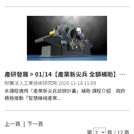
產研發展 > 01/14【產業新尖兵 全額補助】智慧機械設計製造人才養成班(高雄)
財團法人工業技術研究院 2020-12-18 11:09
本課程適用「產業新尖兵試辦計畫」補助 課程介紹 政府
積極推動『智慧機械產業...
上一頁
|
下一頁
第
頁 / 12 頁