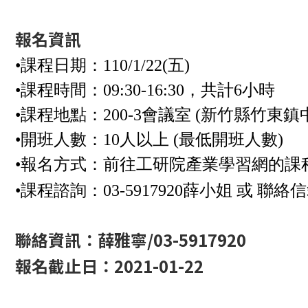
報名資訊
•課程日期：110/1/22(五)
•課程時間：09:30-16:30，共計6小時
•課程地點：200-3會議室 (新竹縣竹東鎮
•開班人數：10人以上 (最低開班人數)
•報名方式：前往工研院產業學習網的課
•課程諮詢：03-5917920薛小姐 或 聯絡
聯絡資訊：薛雅寧/03-5917920
報名截止日：2021-01-22