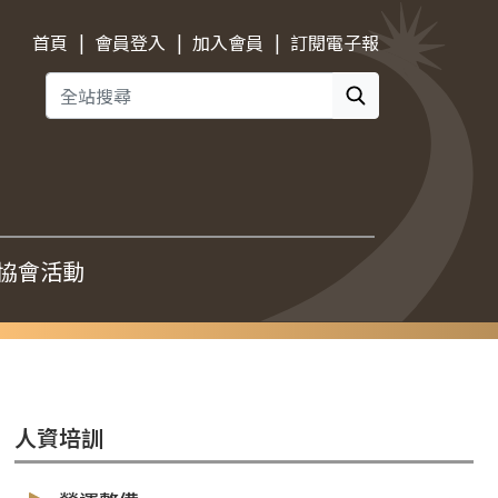
|
|
|
首頁
會員登入
加入會員
訂閱電子報
協會活動
人資培訓