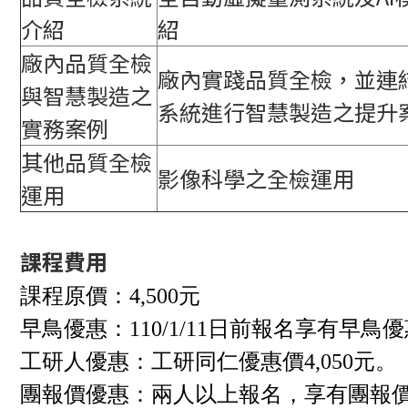
介紹
紹
廠內品質全檢
廠內實踐品質全檢，並連
與智慧製造之
系統進行智慧製造之提升
實務案例
其他品質全檢
影像科學之全檢運用
運用
課程費用
課程原價：4,500元
早鳥優惠：110/1/11日前報名享有早鳥優惠
工研人優惠：工研同仁優惠價4,050元。
團報價優惠：兩人以上報名，享有團報價4