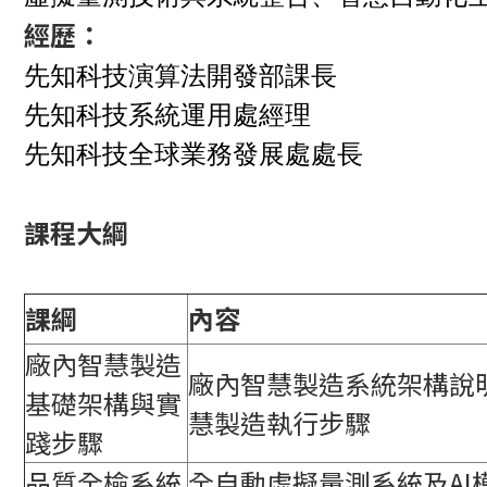
經歷：
先知科技演算法開發部課長
先知科技系統運用處經理
先知科技全球業務發展處處長
課程大綱
課綱
內容
廠內智慧製造
廠內智慧製造系統架構說
基礎架構與實
慧製造執行步驟
踐步驟
品質全檢系統
全自動虛擬量測系統及AI