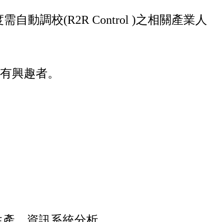
動調校(R2R Control )之相關產業人
或有興趣者。
生產、資訊系統分析