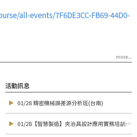
/course/all-events/7F6DE3CC-FB69-44D0-
more...
活動訊息
01/28 精密機械誤差源分析班(台南)
01/28【智慧製造】夾治具設計應用實務培訓班(台中)