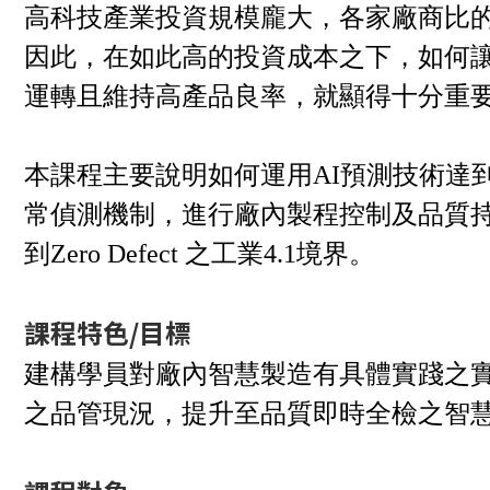
高科技產業投資規模龐大，各家廠商比
因此，在如此高的投資成本之下，如何讓
運轉且維持高產品良率，就顯得十分重
本課程主要說明如何運用AI預測技術達到廠內
常偵測機制，進行廠內製程控制及品質持續改善(Co
到Zero Defect 之工業4.1境界。
課程特色/
目標
建構學員對廠內智慧製造有具體實踐之
之品管現況，提升至品質即時全檢之智