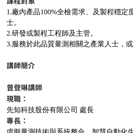
課程對象
1.廠內產品100%全檢需求、及製程穩定度需自
士。
2.研發或製程工程師及主管。
3.服務於此品質量測相關之產業人士，
講師簡介
曾登琳講師
現職：
先知科技股份有限公司 處長
專長：
虛擬量測技術與系統整合、智慧自動化