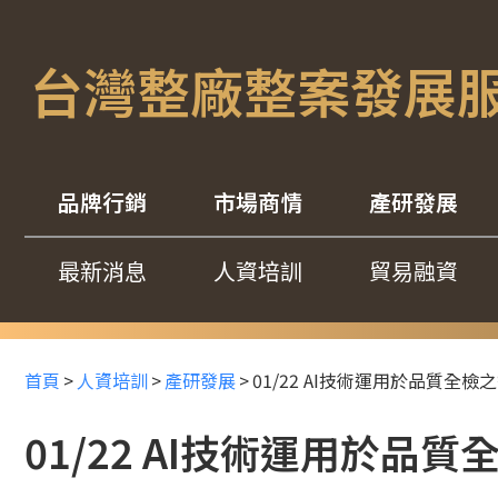
台灣整廠整案發展
品牌行銷
市場商情
產研發展
最新消息
人資培訓
貿易融資
首頁
>
人資培訓
>
產研發展
>
01/22 AI技術運用於品質全檢
01/22 AI技術運用於品