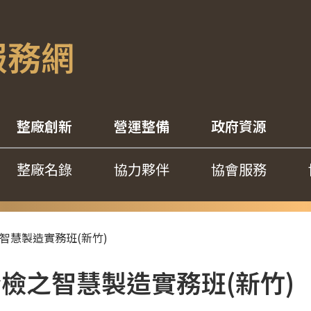
服務網
整廠創新
營運整備
政府資源
整廠名錄
協力夥伴
協會服務
之智慧製造實務班(新竹)
質全檢之智慧製造實務班(新竹)