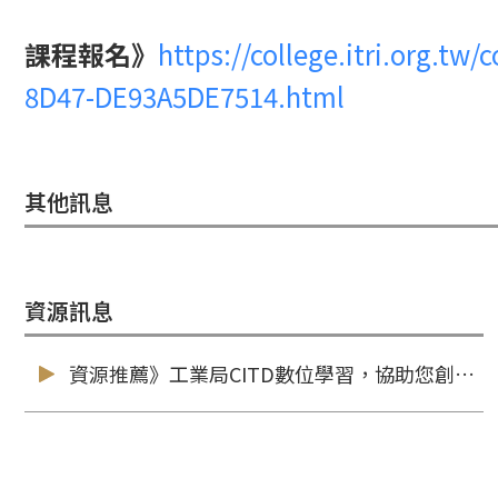
課程報名
》
https://college.itri.org.tw
8D47-DE93A5DE7514.html
其他訊息
資源訊息
資源推薦》工業局CITD數位學習，協助您創新有亮點！