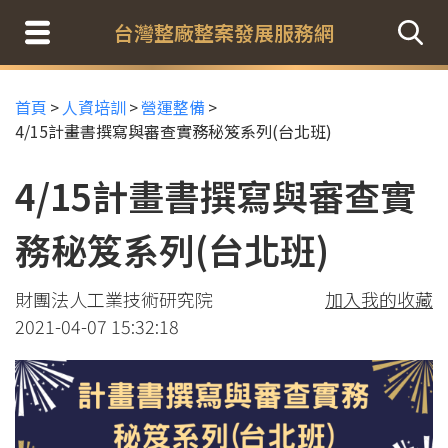
台灣整廠整案發展服務網
首頁
>
人資培訓
>
營運整備
>
4/15計畫書撰寫與審查實務秘笈系列(台北班)
4/15計畫書撰寫與審查實
務秘笈系列(台北班)
財團法人工業技術研究院
加入我的收藏
2021-04-07 15:32:18