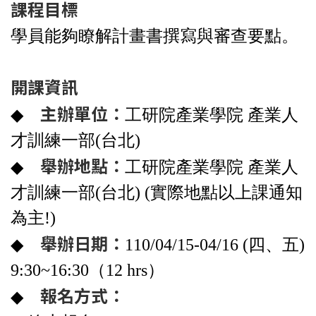
課程目標
學員能夠瞭解計畫書撰寫與審查要點。
開課資訊
主辦單位：
◆
工研院產業學院 產業人
才訓練一部(台北)
舉辦地點：
◆
工研院產業學院 產業人
才訓練一部(台北) (實際地點以上課通知
為主!)
舉辦日期：
◆
110/04/15-04/16 (四、五)
9:30~16:30（12 hrs）
報名方式：
◆