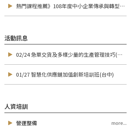
熱門課程推薦》108年度中小企業傳承與轉型創新系列課程
活動訊息
02/24 急單交貨及多樣少量的生產管理技巧(台南)
01/27 智慧化供應鏈加值創新培訓班(台中)
人資培訓
營運整備
more...