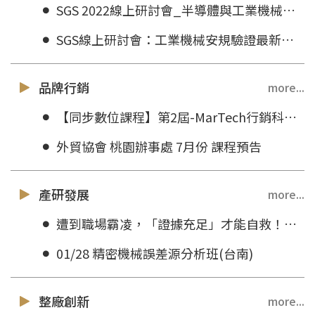
SGS 2022線上研討會_半導體與工業機械安規驗證最新趨勢
SGS線上研討會：工業機械安規驗證最新趨勢
品牌行銷
more...
【同步數位課程】第2屆-MarTech行銷科技經理人培訓班(台北)
外貿協會 桃園辦事處 7月份 課程預告
產研發展
more...
遭到職場霸凌，「證據充足」才能自救！如何蒐證，公司、勞動局才會受理？
01/28 精密機械誤差源分析班(台南)
整廠創新
more...