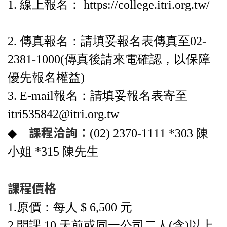
1. 線上報名： https://college.itri.org.tw/
2. 傳真報名：請填妥報名表傳真至02-
2381-1000(傳真後請來電確認，以保障
優先報名權益)
3. E-mail報名：請填妥報名表寄至
itri535842@itri.org.tw
課程洽詢：
◆
(02) 2370-1111 *303 陳
小姐 *315 陳先生
課程價格
1.原價：每人 $ 6,500 元
2.開課 10 天前或同一公司二人(含)以上