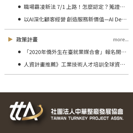
職場霸凌新法 7/1 上路！怎麼認定？蒐證方式、申訴方式一次看
以AI深化顧客經營 創造服務新價值—AI Demo Day交流媒合會
政策計畫
more...
「2020年僑外生在臺就業媒合會」報名開放！
人資計畫推薦》工業技術人才培訓全球資訊網