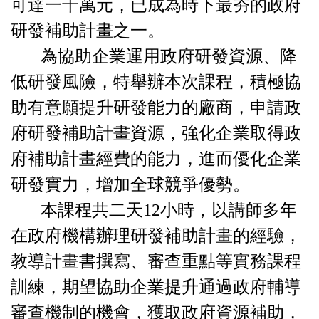
可達一千萬元，已成為時下最夯的政府
研發補助計畫之一。
為協助企業運用政府研發資源、降
低研發風險，特舉辦本次課程，積極協
助有意願提升研發能力的廠商，申請政
府研發補助計畫資源，強化企業取得政
府補助計畫經費的能力，進而優化企業
研發實力，增加全球競爭優勢。
本課程共二天12小時，以講師多年
在政府機構辦理研發補助計畫的經驗，
教導計畫書撰寫、審查重點等實務課程
訓練，期望協助企業提升通過政府輔導
審查機制的機會，獲取政府資源補助，