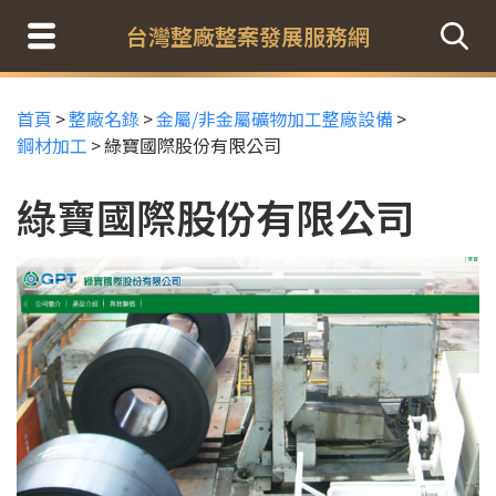
台灣整廠整案發展服務網
首頁
>
整廠名錄
>
金屬/非金屬礦物加工整廠設備
>
鋼材加工
>
綠寶國際股份有限公司
綠寶國際股份有限公司