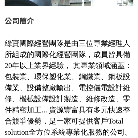
公司簡介
綠寶國際經營團隊是由三位專業經理人
所組成的國際化經營團隊，成員皆具備
20年以上業界經驗， 其專業領域涵蓋：
包裝業、環保塑化業、鋼鐵業、鋼板設
備業、設備整廠輸出、電控儀電設計維
修、機械設備設計製造、維修改造、零
件精密加工... 資源豐富具有多元快速整
合競爭優勢，是一家可提供客戶Total
solution全方位系統專業化服務的公司。